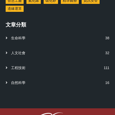
智慧工廠
氮化鎵
碳化矽
精準醫療
資訊安全
邊緣運算
文章分類
生命科學
38
人文社會
32
工程技術
111
自然科學
16