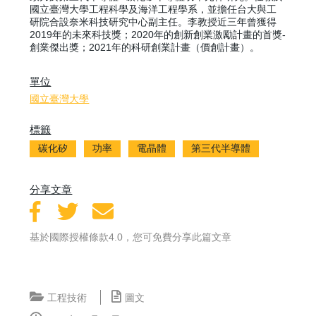
國立臺灣大學工程科學及海洋工程學系，並擔任台大與工
研院合設奈米科技研究中心副主任。李教授近三年曾獲得
2019年的未來科技獎；2020年的創新創業激勵計畫的首獎-
創業傑出獎；2021年的科研創業計畫（價創計畫）。
單位
國立臺灣大學
標籤
碳化矽
功率
電晶體
第三代半導體
分享文章
基於國際授權條款4.0，您可免費分享此篇文章
工程技術
圖文