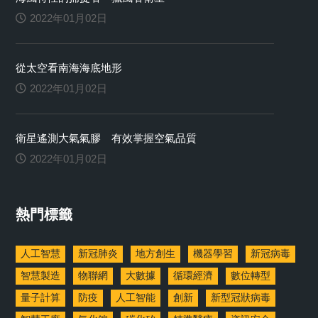
2022年01月02日
從太空看南海海底地形
2022年01月02日
衛星遙測大氣氣膠 有效掌握空氣品質
2022年01月02日
熱門標籤
人工智慧
新冠肺炎
地方創生
機器學習
新冠病毒
智慧製造
物聯網
大數據
循環經濟
數位轉型
量子計算
防疫
人工智能
創新
新型冠狀病毒