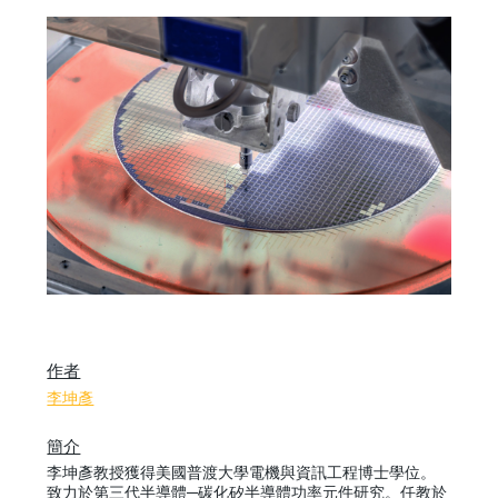
作者
李坤彥
簡介
李坤彥教授獲得美國普渡大學電機與資訊工程博士學位。
致力於第三代半導體─碳化矽半導體功率元件研究。任教於