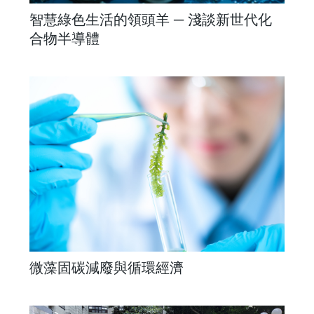
智慧綠色生活的領頭羊 ─ 淺談新世代化
合物半導體
微藻固碳減廢與循環經濟