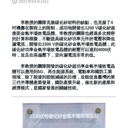
2021年04月14日
李教授的團隊克服碳化矽材料的缺點，也克服了4
吋機臺在製程上的限制，成功地開發出1200 V碳化矽超
接面金氧半場效電晶體。李教授的團隊也經過多次精密
的計算和模擬，不斷提高碳化矽功率元件的電壓和降低
漏電流，開發出3300 V的碳化矽金氧半場效電晶體，此
碳化矽功率金氧半場效電晶體的耐壓可以達到4000伏
特，並且在高偏壓下，逆向漏電流非常的低。
李教授的團隊開發的碳化矽超功率金氧半場效電晶
體可以應用到5G、再生能源系統、電動車和國防工業
領域，除了能達到節能減碳的目標，並能促進臺灣的第
三代半導體產業發展，國防產業升級，催生新的產業和
經濟模式，是國家發展的關鍵技術。